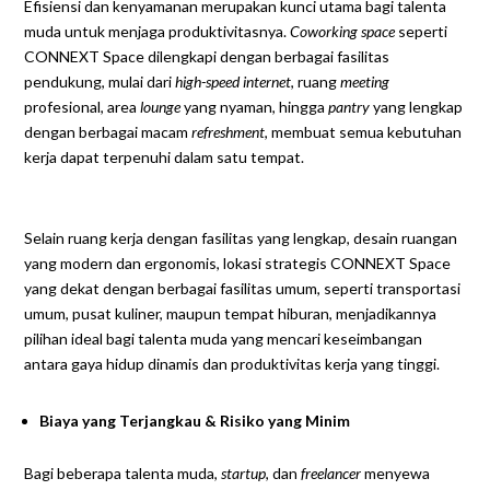
Efisiensi dan kenyamanan merupakan kunci utama bagi talenta
muda untuk menjaga produktivitasnya.
Coworking space
seperti
CONNEXT Space
dilengkapi dengan berbagai fasilitas
pendukung, mulai dari
high-speed internet
, ruang
meeting
profesional, area
lounge
yang nyaman, hingga
pantry
yang lengkap
dengan berbagai macam
refreshment
, membuat semua kebutuhan
kerja dapat terpenuhi dalam satu tempat.
Selain ruang kerja dengan fasilitas yang lengkap, desain ruangan
yang modern dan ergonomis, lokasi strategis CONNEXT Space
yang dekat dengan berbagai fasilitas umum, seperti transportasi
umum, pusat kuliner, maupun tempat hiburan, menjadikannya
pilihan ideal bagi talenta muda yang mencari keseimbangan
antara gaya hidup dinamis dan produktivitas kerja yang tinggi.
Biaya yang Terjangkau & Risiko yang Minim
Bagi beberapa talenta muda,
startup
, dan
freelancer
menyewa