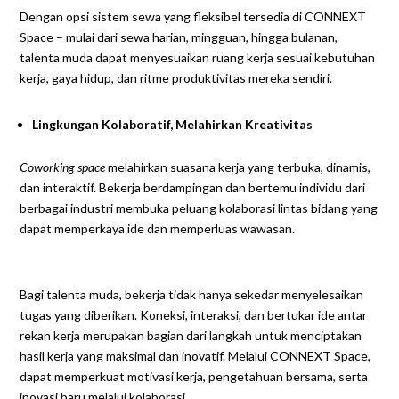
Dengan opsi sistem sewa yang fleksibel tersedia di CONNEXT
Space – mulai dari sewa harian, mingguan, hingga bulanan,
talenta muda dapat menyesuaikan ruang kerja sesuai kebutuhan
kerja, gaya hidup, dan ritme produktivitas mereka sendiri.
Lingkungan Kolaboratif, Melahirkan Kreativitas
Coworking space
melahirkan suasana kerja yang terbuka, dinamis,
dan interaktif. Bekerja berdampingan dan bertemu individu dari
berbagai industri membuka peluang kolaborasi lintas bidang yang
dapat memperkaya ide dan memperluas wawasan.
Bagi talenta muda, bekerja tidak hanya sekedar menyelesaikan
tugas yang diberikan. Koneksi, interaksi, dan bertukar ide antar
rekan kerja merupakan bagian dari langkah untuk menciptakan
hasil kerja yang maksimal dan inovatif. Melalui CONNEXT Space,
dapat memperkuat motivasi kerja, pengetahuan bersama, serta
inovasi baru melalui kolaborasi.