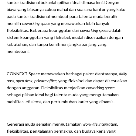
kantor tradisional bukanlah pilihan ideal di masa kini. Dengan
biaya yang biasanya cukup mahal dan suasana kantor yang kaku
pada kantor tradisional membuat para talenta muda beralih
memilih
coworking space
yang menawarkan lebih banyak
fleksibilitas. Beberapa keunggulan dari
coworking space
adalah
sistem keanggotan yang fleksibel, mudah disesuaikan dengan
kebutuhan, dan tanpa komitmen jangka panjang yang
membebani.
CONNEXT Space menawarkan berbagai paket diantaranya,
daily-
pass
,
open desk
,
private office
, yang fleksibel dan dapat disesuaikan
dengan anggaran. Fleksibilitas menjadikan
coworking space
sebagai pilihan ideal bagi talenta muda yang mengutamakan
mobilitas, efisiensi, dan pertumbuhan karier yang dinamis.
Generasi muda semakin mengutamakan
work-life integration
,
fleksibilitas, pengalaman bermakna, dan budaya kerja yang